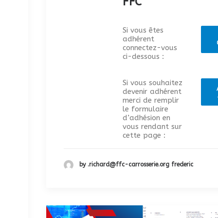
FFC
Si vous êtes
adhérent
connectez-vous
ci-dessous :
Si vous souhaitez
devenir adhérent
merci de remplir
le formulaire
d’adhésion en
vous rendant sur
cette page :
by .richard@ffc-carrosserie.org frederic