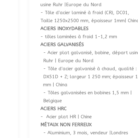
usine Ruhr |Europe du Nord
- Tôle d'acier laminé à froid (CR), DC01,
Taille 1250x2500 mm, épaisseur 1mm| Chin
ACIERS INOXYDABLES
- tôles laminées à froid 1-1,2 mm
ACIERS GALVANISÉS
- Acier plat galvanisé, bobine, départ usin
Ruhr | Europe du Nord
- Tôle d'acier galvanisé à chaud, qualité :
DX51D + Z; largeur 1 250 mm; épaisseur 1
mm | China
- Tôles galvanisées en bobines 1,5 mm |
Belgique
ACIERS HRC
- Acier plat HR | Chine
MÉTAUX NON FERREUX
- Aluminium, 3 mois, vendeur |Londres