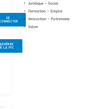
Juridique – Social
Formation – Emploi
SE 
Innovation – Patrimoine
CONNECTER
Salon
ADHÉRER 
À LA FFC