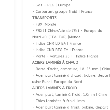
- Gaz – PEG | Europe
- Carburant groupe froid | France
TRANSPORTS
- FBX |Monde
- FBX11 Chine/Asie de l'Est - Europe du
Nord 40' (CEA-EUR) |Monde
- Indice CNR LD EA | France
- Indice CNR REG EA | France
- Porte - voitures 35T | Indice France
ACIERS LAMINÉS À CHAUD
- Barre d'acier, armature, 18-25 mm | Chin
- Acier plat laminé à chaud, bobine, dépar
usine Ruhr | Europe du Nord
ACIERS LAMINÉS À FROID
- Acier plat, laminé à froid, 1.0mm | Chine
- Tôles laminées à froid 1mm
- Acier plat laminé à froid, bobine, départ