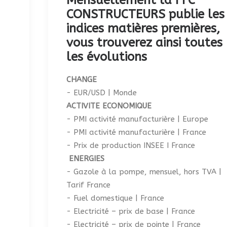
Mensuellement la FFC
CONSTRUCTEURS publie les
indices matières premières,
vous trouverez ainsi toutes
les évolutions
CHANGE
- EUR/USD | Monde
ACTIVITE ECONOMIQUE
- PMI activité manufacturière | Europe
- PMI activité manufacturière | France
- Prix de production INSEE I France
ENERGIES
- Gazole à la pompe, mensuel, hors TVA |
Tarif France
- Fuel domestique | France
- Electricité – prix de base | France
- Electricité – prix de pointe | France