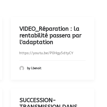
VIDEO_Réparation : la
rentabilité passera par
l'adaptation
https://youtu.be/P0Hgy5dtyCY
by l.benoit
SUCCESSION-