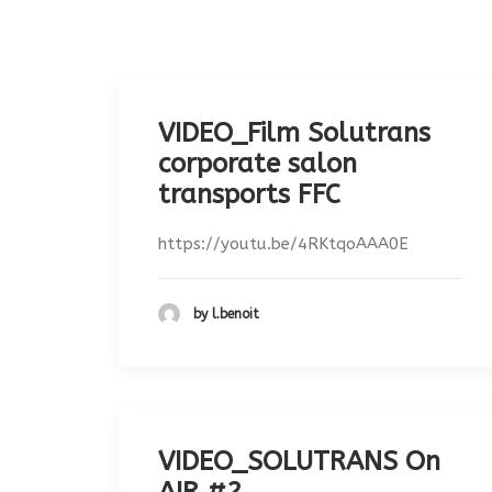
VIDEO_Film Solutrans
corporate salon
transports FFC
https://youtu.be/4RKtqoAAA0E
by l.benoit
VIDEO_SOLUTRANS On