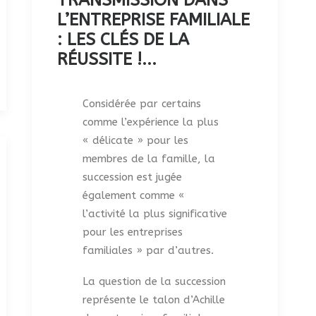
TRANSMISSION DANS
L’ENTREPRISE FAMILIALE
: LES CLÉS DE LA
RÉUSSITE !...
Considérée par certains
comme l’expérience la plus
« délicate » pour les
membres de la famille, la
succession est jugée
également comme «
l’activité la plus significative
pour les entreprises
familiales » par d’autres.
La question de la succession
représente le talon d’Achille