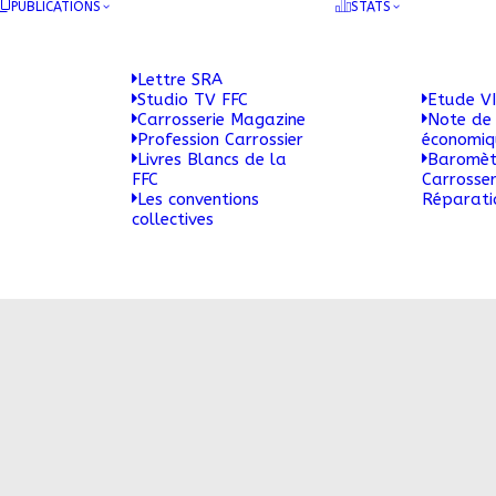
PUBLICATIONS
STATS
Lettre SRA
Studio TV FFC
Etude VI
Carrosserie Magazine
Note de 
Profession Carrossier
économi
Livres Blancs de la
Baromèt
FFC
Carrosser
Les conventions
Réparati
collectives