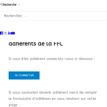
Recherche
Le contenu complet de cette
page est accessible aux
adhérents de la FFC
Si vous êtes adhérent connectez-vous ci-dessous :
SE CONNECTER
Si vous souhaitez devenir adhérent merci de remplir
le formulaire d’adhésion en vous rendant sur cette
page :