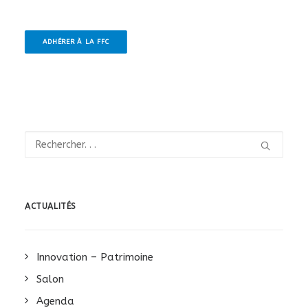
ADHÉRER À LA FFC
ACTUALITÉS
Innovation – Patrimoine
Salon
Agenda