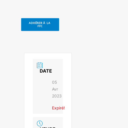
ADHÉRER À LA 
FFC
DATE
05
Avr
2023
Expiré!