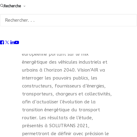
Recherche
Européenne
VIsion'AIR
La FFC a lancé une vaste étude
européenne portant sur le mix
énergétique des véhicules industriels et
urbains à l’horizon 2040. VIsion’AIR va
interroger les pouvoirs publics, les
constructeurs, fournisseurs d’énergies,
transporteurs, chargeurs et collectivités,
afin d’actualiser l’évolution de la
transition énergétique du transport
routier. Les résultats de l’étude,
présentés à SOLUTRANS 2021,
permettront de définir avec précision le