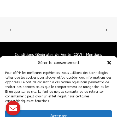
Conditions Générales de Vente (CGV)
|
Mentions
Légales
|
Politique de confidentialité
|
Politique de
Gérer le consentement
cookies
Pour offrir les meilleures expériences, nous utilisons des technologies
telles que les cookies pour stocker et/ou accéder aux informations des
appareils. Le fait de consentir à ces technologies nous permettra de
traiter des données telles que le comportement de navigation ou les
ID uniques sur ce site. Le fait de ne pas consentir ou de retirer son
consentement peut avoir un effet négatif sur certaines
caractéristiques et fonctions.
Accepter