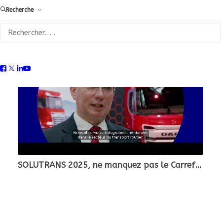
surprises suivront tout au long de l’année 2025,
Recherche
restez connectés !
SOLUTRANS 2025, ne manquez pas le Carrefour Mondial du Véhicule Industriel et Urbain - 18 au 22 nov