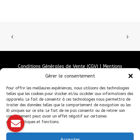
Conditions Générales de Vente (CGV)
|
Mentions
Légales
|
Politique de confidentialité
|
Politique de
Gérer le consentement
cookies
Pour offrir les meilleures expériences, nous utilisons des technologies
telles que les cookies pour stocker et/ou accéder aux informations des
appareils. Le fait de consentir à ces technologies nous permettra de
traiter des données telles que le comportement de navigation ou les
ID uniques sur ce site. Le fait de ne pas consentir ou de retirer son
consentement peut avoir un effet négatif sur certaines
caractéristiques et fonctions.
Accepter