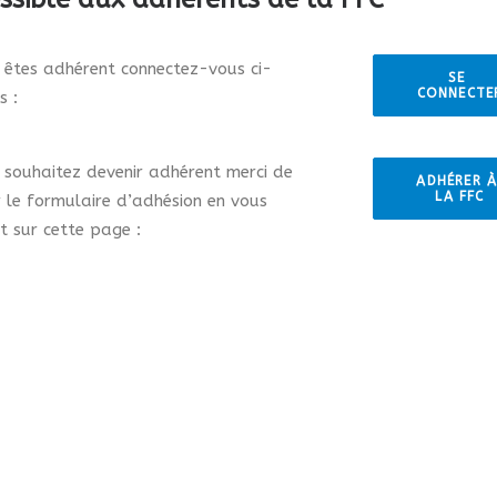
s êtes adhérent connectez-vous ci-
SE 
CONNECTE
s :
s souhaitez devenir adhérent merci de
ADHÉRER À
LA FFC
r le formulaire d’adhésion en vous
t sur cette page :