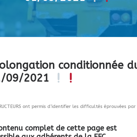
olongation conditionnée d
01/09/2021
CTEURS ont permis d’identifier les difficultés éprouvées par 
ontenu complet de cette page est
ssible aux adhérents de la FFC