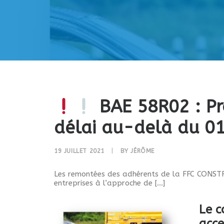
BAE 58R02 : Pr
délai au-delà du 
19 JUILLET 2021
|
BY
JÉRÔME
Les remontées des adhérents de la FFC CONSTRU
entreprises à l’approche de […]
Le c
acce