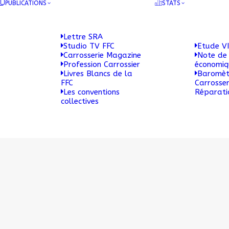
PUBLICATIONS
STATS
Lettre SRA
Studio TV FFC
Etude VI
Carrosserie Magazine
Note de 
Profession Carrossier
économi
Livres Blancs de la
Baromèt
FFC
Carrosser
Les conventions
Réparati
collectives