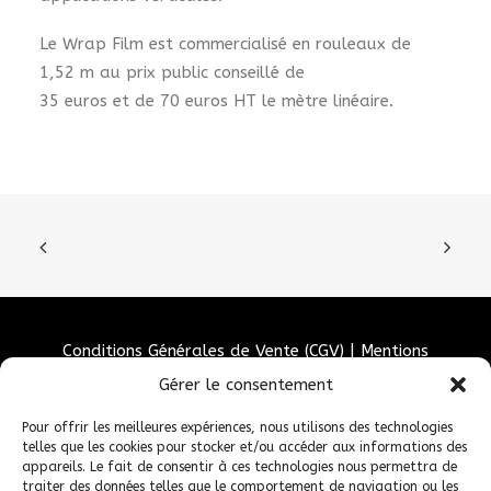
Le Wrap Film est commercialisé en rouleaux de
1,52 m au prix public conseillé de
35 euros et de 70 euros HT le mètre linéaire.
Conditions Générales de Vente (CGV)
|
Mentions
Légales
|
Politique de confidentialité
|
Politique de
Gérer le consentement
cookies
Pour offrir les meilleures expériences, nous utilisons des technologies
telles que les cookies pour stocker et/ou accéder aux informations des
appareils. Le fait de consentir à ces technologies nous permettra de
traiter des données telles que le comportement de navigation ou les