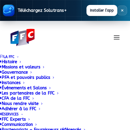
×
Téléchargez Solutrans+
Installer l’app
LA FFC
Histoire
Missions et valeurs
Gouvernance
PFA et pouvoirs publics
Instances
Événements et Salons
Les partenaires de la FFC
CFA de la FFC
Base
Nous rendre visite
Adhérer à la FFC
Réglementaire
SERVICES
FFC Experts
Communication
Partenariats – Fournisseurs référencés