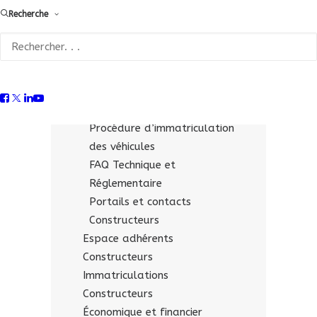
Recherche
Fiches technico-réglementaires
pour les « opérateurs
qualifiés »
Supports & liens utiles
Constructeurs
Documentation économique
Procédure d’immatriculation
des véhicules
FAQ Technique et
Réglementaire
Portails et contacts
Constructeurs
Espace adhérents
Constructeurs
Immatriculations
Constructeurs
Économique et financier