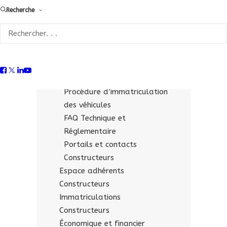
Recherche
Fiches technico-réglementaires
pour les « opérateurs
qualifiés »
Supports & liens utiles
Constructeurs
Documentation économique
Procédure d’immatriculation
des véhicules
FAQ Technique et
Réglementaire
Portails et contacts
Constructeurs
Espace adhérents
Constructeurs
Immatriculations
Constructeurs
Économique et financier