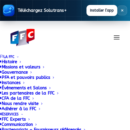
×
Téléchargez Solutrans+
Installer l’app
LA FFC
Histoire
Missions et valeurs
Gouvernance
PFA et pouvoirs publics
Instances
Événements et Salons
Les partenaires de la FFC
CFA de la FFC
Base
Nous rendre visite
Adhérer à la FFC
Réglementaire
SERVICES
FFC Experts
Communication
Partenariats – Fournisseurs référencés