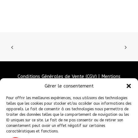
Conditions Générales de Vente (CGV)
|
Mentions
Légales
|
Politique de confidentialité
|
Politique de
Gérer le consentement
cookies
Pour offrir les meilleures expériences, nous utilisons des technologies
telles que les cookies pour stocker et/ou accéder aux informations des
appareils. Le fait de consentir à ces technologies nous permettra de
traiter des données telles que le comportement de navigation ou les
ID uniques sur ce site. Le fait de ne pas consentir ou de retirer son
consentement peut avoir un effet négatif sur certaines
caractéristiques et fonctions.