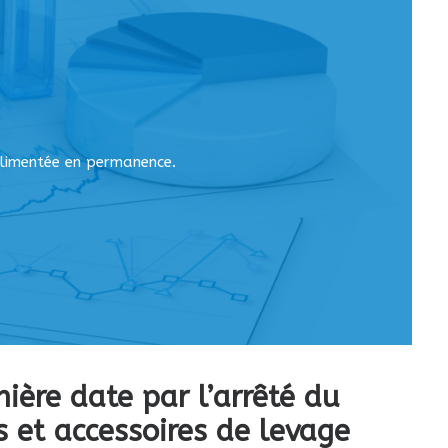
limentée en permanence.
ière date par l’arrêté du
s et accessoires de levage