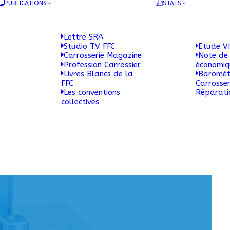
PUBLICATIONS
STATS
Lettre SRA
Studio TV FFC
Etude VI
Carrosserie Magazine
Note de 
Profession Carrossier
économi
Livres Blancs de la
Baromèt
FFC
Carrosser
Les conventions
Réparati
collectives