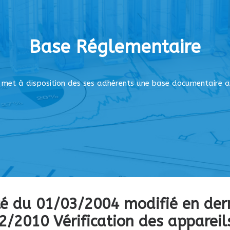
Base Réglementaire
et à disposition des ses adhérents une base documentaire a
té du 01/03/2004 modifié en dern
2/2010 Vérification des appareil