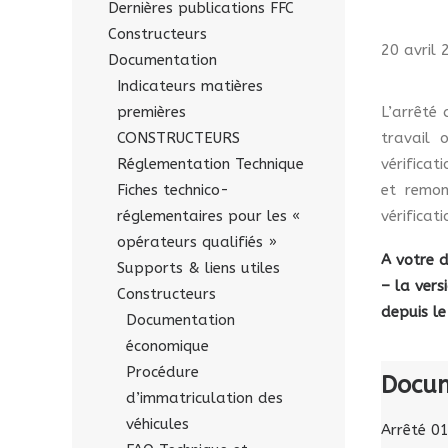
Dernières publications FFC
Constructeurs
20 avril 
Documentation
Indicateurs matières
premières
L’arrêté
CONSTRUCTEURS
travail 
Réglementation Technique
vérificat
Fiches technico-
et remon
réglementaires pour les «
vérificat
opérateurs qualifiés »
A votre d
Supports & liens utiles
– la vers
Constructeurs
depuis l
Documentation
économique
Procédure
Docum
d’immatriculation des
véhicules
Arrêté 0