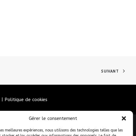
SUIVANT
|
Politique de cookies
Gérer le consentement
les meilleures expériences, nous utilisons des technologies telles que les
r stocker et/ou accéder aux informations des appareils. Le fait de