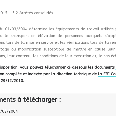
2015 – 5.2 Arrêtés consolidés
 du 01/03/2004 détermine les équipements de travail utilisés
ou le transport en élévation de personnes auxquels s’appliq
ions lors de la mise en service et les vérifications lors de la
tage ou modification susceptible de mettre en cause leur
ions, leur contenu, les conditions de leur exécution et, le cas éc
isposition, vous pouvez télécharger ci-dessous les documents 
ion compilée et indexée par la direction technique de la FFC C
e 29/12/2010.
ents à télécharger :
1/03/2004