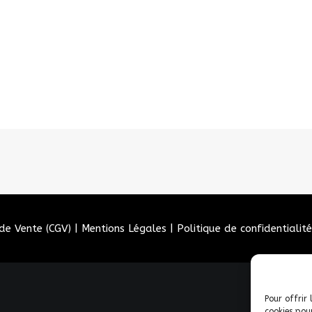
de Vente (CGV)
|
Mentions Légales
|
Politique de confidentialité
Pour offrir 
cookies pou