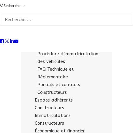
Recherche
Fiches technico-réglementaires
pour les « opérateurs
qualifiés »
Supports & liens utiles
Constructeurs
Documentation économique
Procédure d’immatriculation
des véhicules
FAQ Technique et
Réglementaire
Portails et contacts
Constructeurs
Espace adhérents
Constructeurs
Immatriculations
Constructeurs
Économique et financier