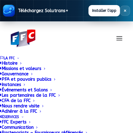
×
Téléchargez Solutrans+
Installer l’app
LA FFC
Histoire
Missions et valeurs
Gouvernance
PFA et pouvoirs publics
Instances
Événements et Salons
Les partenaires de la FFC
CFA de la FFC
Base
Nous rendre visite
Adhérer à la FFC
Réglementaire
SERVICES
FFC Experts
Communication
Partenariats – Fournisseurs référencés