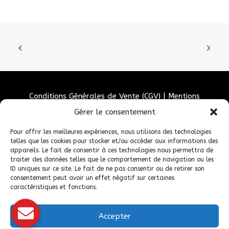
Conditions Générales de Vente (CGV)
|
Mentions
Légales
|
Politique de confidentialité
|
Politique de
Gérer le consentement
cookies
Pour offrir les meilleures expériences, nous utilisons des technologies
telles que les cookies pour stocker et/ou accéder aux informations des
appareils. Le fait de consentir à ces technologies nous permettra de
traiter des données telles que le comportement de navigation ou les
ID uniques sur ce site. Le fait de ne pas consentir ou de retirer son
consentement peut avoir un effet négatif sur certaines
caractéristiques et fonctions.
Accepter