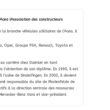
’Acea (Association des constructeurs
la branche véhicules utilitaires de l’Acea. Il
eco, Opel, Groupe PSA, Renault, Toyota et
 sa carrière chez Daimler en tant
s l’obtention de son diplôme. En 1990, il est
’usine de Sindelfingen. En 2002, il devient
ommé responsable du site de Marienfelde de
fs à la direction centrale des ressources
 Mercedes-Benz Vans et vice-président