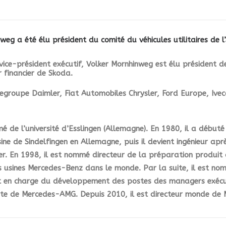
eg a été élu président du comité du véhicules utilitaires de l
ice-président exécutif,
Volker Mornhinweg
est élu président de 
r financier de Skoda.
a regroupe Daimler, Fiat Automobiles Chrysler, Ford Europe, Iv
 de l’université d’Esslingen (Allemagne). En 1980, il a débuté
e de Sindelfingen en Allemagne, puis il devient ingénieur aprè
 En 1998, il est nommé directeur de la préparation produit à l
s usines Mercedes-Benz dans le monde. Par la suite, il est n
t en charge du développement des postes des managers exécuti
tête de Mercedes-AMG. Depuis 2010, il est directeur monde de