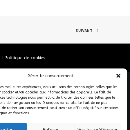
SUIVANT
|
Politique de cookies
Gérer le consentement
les meilleures expériences, nous utilisons des technologies telles que les
r stocker et/ou accéder aux informations des appareils. Le fait de
 ces technologies nous permettra de traiter des données telles que le
t de navigation ou les ID uniques sur ce site. Le fait de ne pas
u de retirer son consentement peut avoir un effet négatif sur certaines
ques et fonctions.
 réservés.
cepter
Refuser
Voir les préférences