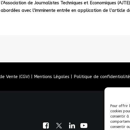
l’Association de Journalistes Techniques et
Economiques (AJTE) 
abordées avec l’imminente entrée en application de l’article de
de Vente (CGV)
|
Mentions Légales
|
Politique de confidentialité
Pour offrir 
cookies pou
consentir à
comportemen
consentir o