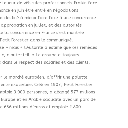
e loueur de véhicules professionnels Fraikin face
noncé en juin être entré en négociations
nt destiné à mieux faire face à une concurrence
 approbation en juillet, et des autorités
de la concurrence en France s’est montrée
 Petit Forestier dans le communiqué.
ise » mais « l’Autorité a estimé que ces remèdes
 », ajoute-t-il.
« Le groupe a toujours
dans le respect des salariés et des clients,
ur le marché européen, d’offrir une palette
rrence exacerbée.
Créé en 1907, Petit Forestier
mploie 3.000 personnes, a dégagé 577 millions
en Europe et en Arabie saoudite avec un parc de
 de 656 millions d’euros et emploie 2.800