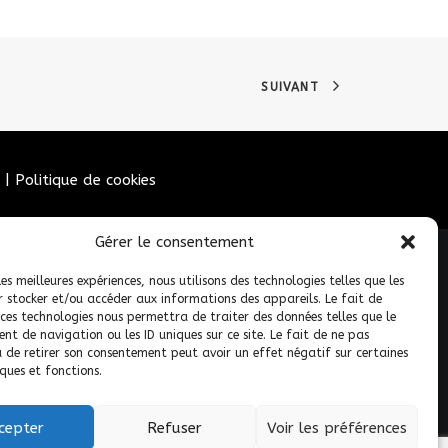
SUIVANT
|
Politique de cookies
Gérer le consentement
les meilleures expériences, nous utilisons des technologies telles que les
r stocker et/ou accéder aux informations des appareils. Le fait de
 ces technologies nous permettra de traiter des données telles que le
t de navigation ou les ID uniques sur ce site. Le fait de ne pas
u de retirer son consentement peut avoir un effet négatif sur certaines
ques et fonctions.
 réservés.
cepter
Refuser
Voir les préférences