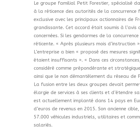
Le groupe familial Petit Forestier, spécialisé d
à la réticence des autorités de la concurrence
exclusive avec les principaux actionnaires de 
grandissante.
Cet accord était soumis à l’avis 
concernées.
Si les gendarmes de la concurrence 
réticente.
« Après plusieurs mois d’instruction 
L’entreprise a bien « proposé des mesures signi
étaient insuffisants ».
« Dans ces circonstances
considéré comme prépondérante et stratégique l
ainsi que le non démantèlement du réseau de Frai
La fusion entre les deux groupes devait permet
élargie de services à ses clients et d’étendre 
est actuellement implanté dans 14 pays en Eur
d’euros de revenus en 2015.
Son ancienne cible
57.000 véhicules industriels, utilitaires et com
salariés.