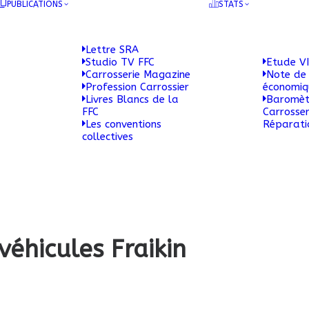
PUBLICATIONS
STATS
Lettre SRA
Studio TV FFC
Etude VI
Carrosserie Magazine
Note de 
Profession Carrossier
économi
Livres Blancs de la
Baromèt
FFC
Carrosser
Les conventions
Réparati
collectives
véhicules Fraikin