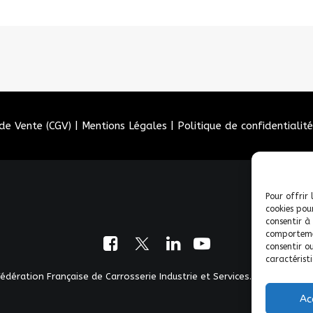
de Vente (CGV)
|
Mentions Légales
|
Politique de confidentialité
Pour offrir 
cookies pou
consentir à
comportemen
consentir o
caractéristi
dération Française de Carrosserie Industrie et Services. | Tous droits
Ac