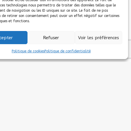
r stocker et/ou accéder aux informations des appareils. Le fait de
 ces technologies nous permettra de traiter des données telles que le
t de navigation ou les ID uniques sur ce site. Le fait de ne pas
u de retirer son consentement peut avoir un effet négatif sur certaines
ques et fonctions.
cepter
Refuser
Voir les préférences
Politique de cookies
Politique de confidentialité