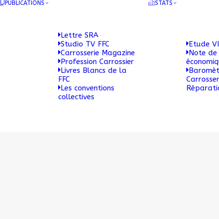
PUBLICATIONS
STATS
Lettre SRA
Studio TV FFC
Etude VI
Carrosserie Magazine
Note de 
Profession Carrossier
économi
Livres Blancs de la
Baromèt
FFC
Carrosser
Les conventions
Réparati
collectives