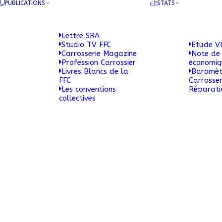
PUBLICATIONS
STATS
Lettre SRA
Studio TV FFC
Etude VI
Carrosserie Magazine
Note de 
Profession Carrossier
économi
Livres Blancs de la
Baromèt
FFC
Carrosser
Les conventions
Réparati
collectives