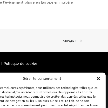
me l’événement phare en Europe en matière
SUIVANT
|
Politique de cookies
Gérer le consentement
les meilleures expériences, nous utilisons des technologies telles que les
r stocker et/ou accéder aux informations des appareils. Le fait de
 ces technologies nous permettra de traiter des données telles que le
t de navigation ou les ID uniques sur ce site. Le fait de ne pas
u de retirer son consentement peut avoir un effet négatif sur certaines