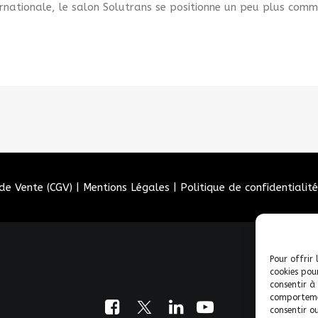
ernationale, le salon Solutrans se positionne un peu plus com
de Vente (CGV)
|
Mentions Légales
|
Politique de confidentialité
Pour offrir 
cookies pou
consentir à
comportemen
consentir o