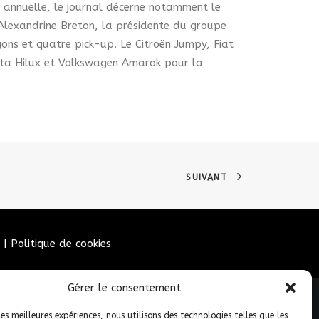
ée annuelle, le journal décerne notamment le
r Alexandrine Breton, la présidente du groupe
urgons et quatre pick-up. Le Citroën Jumpy, Fiat
ota Hilux et Volkswagen Amarok pour la
SUIVANT
|
Politique de cookies
Gérer le consentement
les meilleures expériences, nous utilisons des technologies telles que les