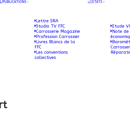
PUBLICATIONS
STATS
Lettre SRA
Studio TV FFC
Etude VI
Carrosserie Magazine
Note de 
Profession Carrossier
économi
Livres Blancs de la
Baromèt
FFC
Carrosser
Les conventions
Réparati
collectives
rt