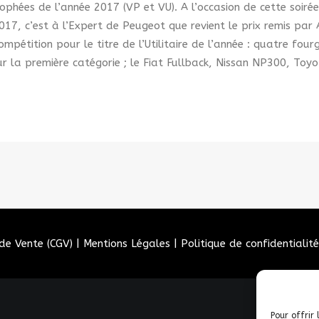
Trophées de l’année 2017 (VP et VU). A l’occasion de cette soir
r 2017, c’est à l’Expert de Peugeot que revient le prix remis pa
compétition pour le titre de l’Utilitaire de l’année : quatre fo
 la première catégorie ; le Fiat Fullback, Nissan NP300, Toy
de Vente (CGV)
|
Mentions Légales
|
Politique de confidentialité
Pour offrir 