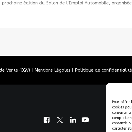
 prochaine édition du Salon de l’Emploi Automobile, organisée 
de Vente (CGV)
|
Mentions Légales
|
Politique de confidentialité
Pour offrir 
cookies pou
consentir à
comportemen
consentir o
caractéristi