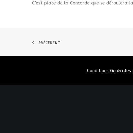
C’est place de la Concorde que se déroulera la
PRÉCÉDENT
Conditions Générales 