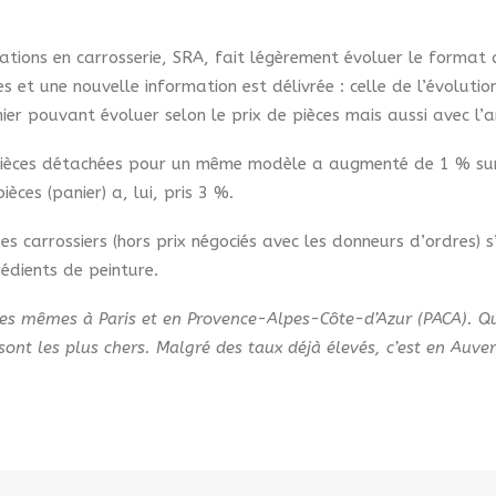
ations en carrosserie, SRA, fait légèrement évoluer le format 
 et une nouvelle information est délivrée : celle de l’évolutio
er pouvant évoluer selon le prix de pièces mais aussi avec l’
s pièces détachées pour un même modèle a augmenté de 1 % sur
ces (panier) a, lui, pris 3 %.
s carrossiers (hors prix négociés avec les donneurs d’ordres) 
rédients de peinture.
t les mêmes à Paris et en Provence-Alpes-Côte-d’Azur (PACA). Q
x sont les plus chers. Malgré des taux déjà élevés, c’est en A