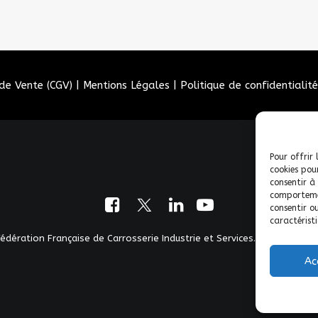
de Vente (CGV)
|
Mentions Légales
|
Politique de confidentialité
Pour offrir 
cookies pou
consentir à
comportemen
consentir o
caractéristi
dération Française de Carrosserie Industrie et Services. | Tous droits
Ac