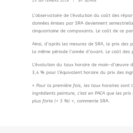
29 SEPTEMBRE 2016
|
BY
ADMIN
L’observatoire de l’évolution du coût des répar
données émises par SRA deviennent semestrielles
cinquantaine de composants. Le coût de ce pani
Ainsi, d’après les mesures de SRA, le prix de
la même période l’année d’avant. Le coût des piè
L’évolution du taux horaire de main-d’œuvre de
3,4 % pour l’équivalent horaire du prix des ing
«
Pour la première fois, les taux horaires son
ingrédients peinture, c’est en PACA que les pri
plus forte (+ 5 %)
», commente SRA.