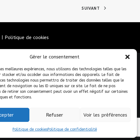
SUIVANT
|
Politique de cookies
Gérer le consentement
les meilleures expériences, nous utilisons des technologies telles que les
r stocker et/ou accéder aux informations des appareils. Le fait de
 ces technologies nous permettra de traiter des données telles que le
t de navigation ou les ID uniques sur ce site. Le fait de ne pas
u de retirer son consentement peut avoir un effet négatif sur certaines
ques et fonctions.
 réservés.
cepter
Refuser
Voir les préférences
Politique de cookies
Politique de confidentialité