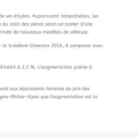
de ses études. Auparavant trimestrielles, les
n du coût des pièces selon un panier d’une
arrivée de nouveaux modèles de véhicule.
 le troisième trimestre 2016, à comparer avec
s’établit à 2,5 %. L’augmentation pointe à
uant aux équivalents horaires du prix des
uvergne-Rhône-Alpes que l’augmentation est la