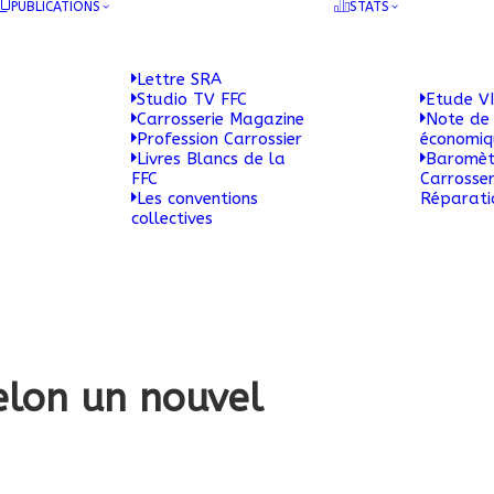
PUBLICATIONS
STATS
Lettre SRA
Studio TV FFC
Etude VI
Carrosserie Magazine
Note de 
Profession Carrossier
économi
Livres Blancs de la
Baromèt
FFC
Carrosser
Les conventions
Réparati
collectives
selon un nouvel