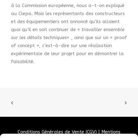
à la Commission européenne, nous a-t-on expliqué
au Clepa. Mais les représentants des constructeurs
et des équipementiers ont annoncé qu’ils allaient
quoi qu’il en soit continuer de «
travailler ensemble
sur les détails techniques
« , ainsi que sur un « proof
of concept », c’est-à-dire sur une réalisation
expérimentale de leur projet pour en démontrer la
faisabilité.
Conditions Générales de Vente (CGV)
|
Mentions