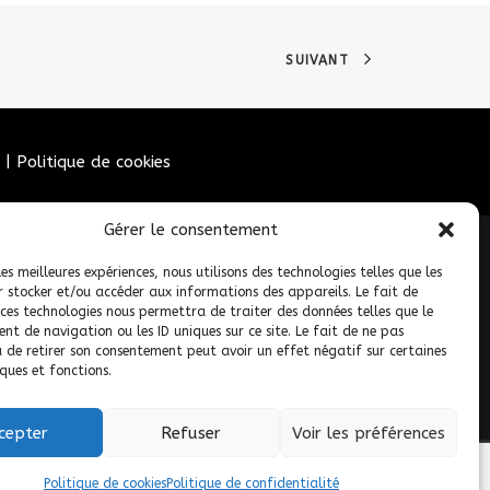
SUIVANT
|
Politique de cookies
Gérer le consentement
les meilleures expériences, nous utilisons des technologies telles que les
r stocker et/ou accéder aux informations des appareils. Le fait de
 ces technologies nous permettra de traiter des données telles que le
t de navigation ou les ID uniques sur ce site. Le fait de ne pas
u de retirer son consentement peut avoir un effet négatif sur certaines
ques et fonctions.
 réservés.
cepter
Refuser
Voir les préférences
Politique de cookies
Politique de confidentialité