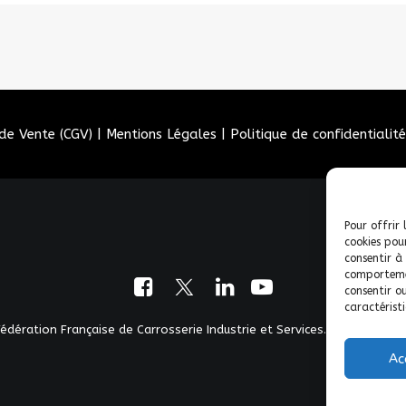
de Vente (CGV)
|
Mentions Légales
|
Politique de confidentialité
Pour offrir 
cookies pou
consentir à
comportemen
consentir o
caractéristi
dération Française de Carrosserie Industrie et Services. | Tous droits
Ac