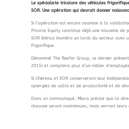
Le spécialiste tricolore des véhicules frigorif
SOR. Une opération qui devrait donner naissan
Si l’opération est encore soumise à la validati
Private Equity constitue déjà une nouvelle de p
SOR Ibérica (numéro un local du secteur avec u
frigorifique.
Dénommé The Reefer Group, ce dernier présentera
2015) et comptera plus d’un millier d’employés
Si Chéreau et SOR conserveront leur indépendan
synergies de coûts et de productivité et de dé
Dans un communiqué, Miura précise que la dire
chacune seront maintenues, mais verront leur