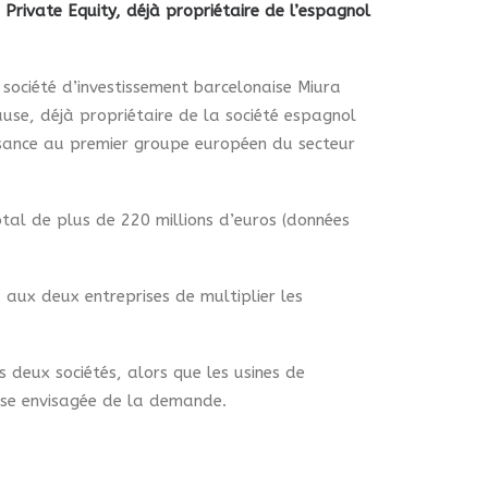
 Private Equity, déjà propriétaire de l’espagnol
 société d’investissement barcelonaise Miura
ause, déjà propriétaire de la société espagnol
issance au premier groupe européen du secteur
otal de plus de 220 millions d’euros (données
aux deux entreprises de multiplier les
deux sociétés, alors que les usines de
sse envisagée de la demande.