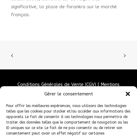
significative, la place de Forankra sur le marché
français.
Conditions Générales de Vente (CGV)
|
Mentions
Légales
|
Politique de confidentialité
|
Politique de
Gérer le consentement
cookies
Pour offrir les meilleures expériences, nous utilisons des technologies
telles que les cookies pour stocker et/ou accéder aux informations des
appareils. Le fait de consentir à ces technologies nous permettra de
traiter des données telles que le comportement de navigation ou les
ID uniques sur ce site. Le fait de ne pas consentir ou de retirer son
consentement peut avoir un effet négatif sur certaines