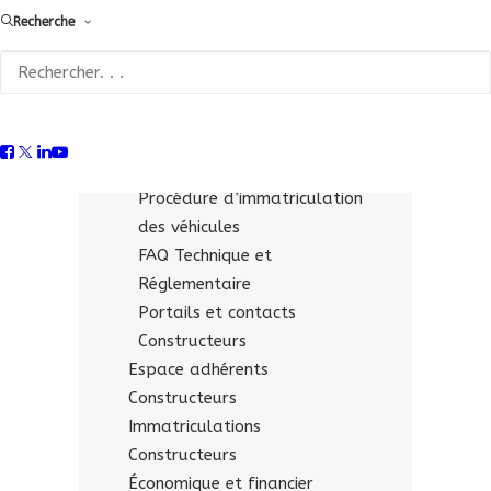
Recherche
Fiches technico-réglementaires
pour les « opérateurs
qualifiés »
Supports & liens utiles
Constructeurs
Documentation économique
Procédure d’immatriculation
des véhicules
FAQ Technique et
Réglementaire
Portails et contacts
Constructeurs
Espace adhérents
Constructeurs
Immatriculations
Constructeurs
Économique et financier