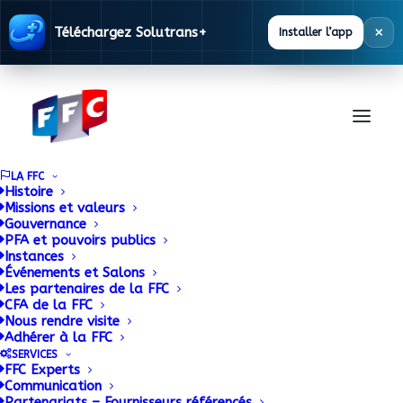
×
Téléchargez Solutrans+
Installer l’app
LA FFC
Histoire
Missions et valeurs
Gouvernance
PFA et pouvoirs publics
Instances
Événements et Salons
Les partenaires de la FFC
CFA de la FFC
Base
Nous rendre visite
Adhérer à la FFC
Réglementaire
SERVICES
FFC Experts
Communication
Partenariats – Fournisseurs référencés