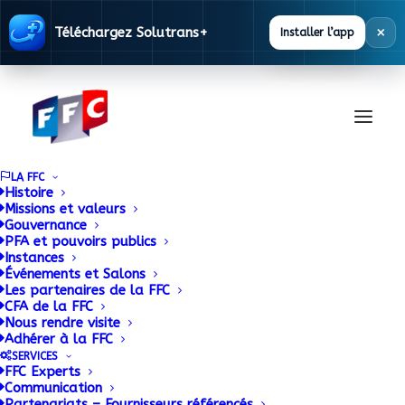
×
Téléchargez Solutrans+
Installer l’app
LA FFC
Histoire
Missions et valeurs
Gouvernance
PFA et pouvoirs publics
Instances
Événements et Salons
Les partenaires de la FFC
CFA de la FFC
Base
Nous rendre visite
Adhérer à la FFC
Réglementaire
SERVICES
FFC Experts
Communication
Partenariats – Fournisseurs référencés