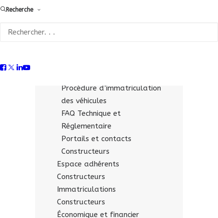
Recherche
Fiches technico-réglementaires
pour les « opérateurs
qualifiés »
Supports & liens utiles
Constructeurs
Documentation économique
Procédure d’immatriculation
des véhicules
FAQ Technique et
Réglementaire
Portails et contacts
Constructeurs
Espace adhérents
Constructeurs
Immatriculations
Constructeurs
Économique et financier