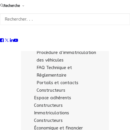
Recherche
Fiches technico-réglementaires
pour les « opérateurs
qualifiés »
Supports & liens utiles
Constructeurs
Documentation économique
Procédure d’immatriculation
des véhicules
FAQ Technique et
Réglementaire
Portails et contacts
Constructeurs
Espace adhérents
Constructeurs
Immatriculations
Constructeurs
Économique et financier