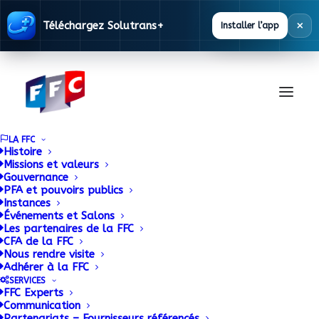
×
Téléchargez Solutrans+
Installer l’app
LA FFC
Histoire
Missions et valeurs
Gouvernance
PFA et pouvoirs publics
Instances
Événements et Salons
Les partenaires de la FFC
CFA de la FFC
Base
Nous rendre visite
Adhérer à la FFC
Réglementaire
SERVICES
FFC Experts
Communication
Partenariats – Fournisseurs référencés