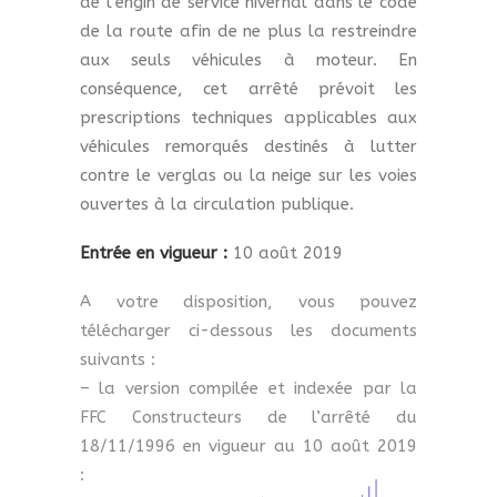
de l’engin de service hivernal dans le code
de la route afin de ne plus la restreindre
aux seuls véhicules à moteur. En
conséquence, cet arrêté prévoit les
prescriptions techniques applicables aux
véhicules remorqués destinés à lutter
contre le verglas ou la neige sur les voies
ouvertes à la circulation publique.
Entrée en vigueur :
10 août 2019
A votre disposition, vous pouvez
télécharger ci-dessous les documents
suivants :
– la version compilée et indexée par la
FFC Constructeurs de l’arrêté du
18/11/1996 en vigueur au 10 août 2019
: