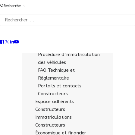
Recherche
Fiches technico-réglementaires
pour les « opérateurs
qualifiés »
Supports & liens utiles
Constructeurs
Documentation économique
Procédure d’immatriculation
des véhicules
FAQ Technique et
Réglementaire
Portails et contacts
Constructeurs
Espace adhérents
Constructeurs
Immatriculations
Constructeurs
Économique et financier