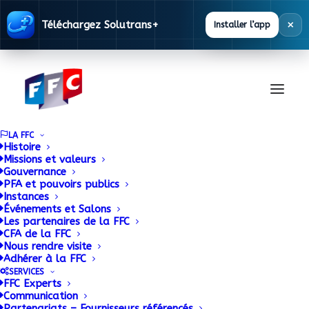
×
Téléchargez Solutrans+
Installer l’app
LA FFC
Histoire
Missions et valeurs
Gouvernance
PFA et pouvoirs publics
Instances
Événements et Salons
Les partenaires de la FFC
CFA de la FFC
Base
Nous rendre visite
Adhérer à la FFC
Réglementaire
SERVICES
FFC Experts
Communication
Partenariats – Fournisseurs référencés