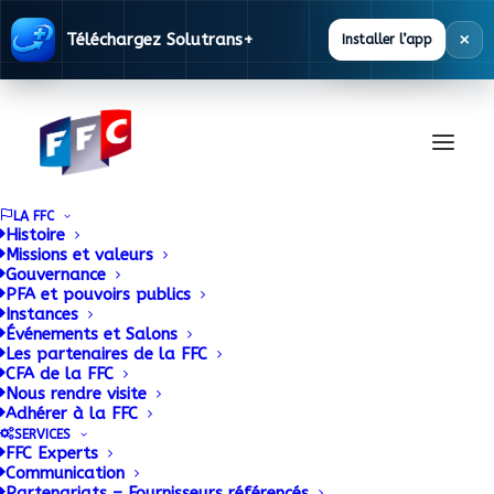
×
Téléchargez Solutrans+
Installer l’app
LA FFC
Histoire
Missions et valeurs
Gouvernance
PFA et pouvoirs publics
Instances
Événements et Salons
Les partenaires de la FFC
CFA de la FFC
Nous rendre visite
Adhérer à la FFC
SERVICES
FFC Experts
Communication
Partenariats – Fournisseurs référencés