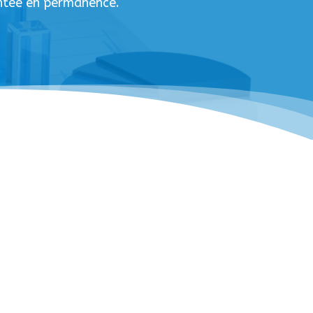
entée en permanence.