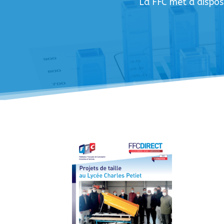
La FFC met à dispos