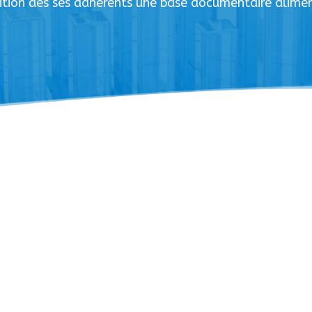
ition des ses adhérents une base documentaire alim