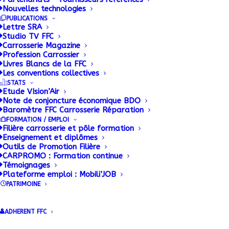
Nouvelles technologies
PUBLICATIONS
Lettre SRA
Studio TV FFC
Carrosserie Magazine
Profession Carrossier
Livres Blancs de la FFC
Les conventions collectives
STATS
Etude VIsion’Air
Note de conjoncture économique BDO
Baromètre FFC Carrosserie Réparation
FORMATION / EMPLOI
Filière carrosserie et pôle formation
Enseignement et diplômes
Outils de Promotion Filière
CARPROMO : Formation continue
Témoignages
Plateforme emploi : Mobili’JOB
PATRIMOINE
ADHERENT FFC