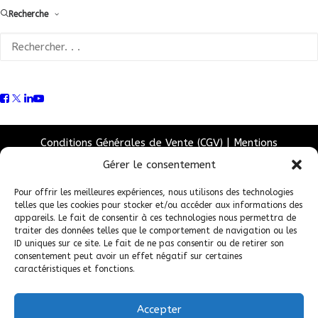
Recherche
Conditions Générales de Vente (CGV)
|
Mentions
Légales
|
Politique de confidentialité
|
Politique de
Gérer le consentement
cookies
Pour offrir les meilleures expériences, nous utilisons des technologies
telles que les cookies pour stocker et/ou accéder aux informations des
appareils. Le fait de consentir à ces technologies nous permettra de
traiter des données telles que le comportement de navigation ou les
ID uniques sur ce site. Le fait de ne pas consentir ou de retirer son
consentement peut avoir un effet négatif sur certaines
caractéristiques et fonctions.
Accepter