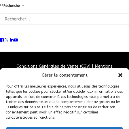
au Brésil.
Recherche
Conditions Générales de Vente (CGV)
|
Mentions
Légales
|
Politique de confidentialité
|
Politique de
Gérer le consentement
cookies
Pour offrir les meilleures expériences, nous utilisons des technologies
telles que les cookies pour stocker et/ou accéder aux informations des
appareils. Le fait de consentir à ces technologies nous permettra de
traiter des données telles que le comportement de navigation ou les
ID uniques sur ce site. Le fait de ne pas consentir ou de retirer son
consentement peut avoir un effet négatif sur certaines
caractéristiques et fonctions.