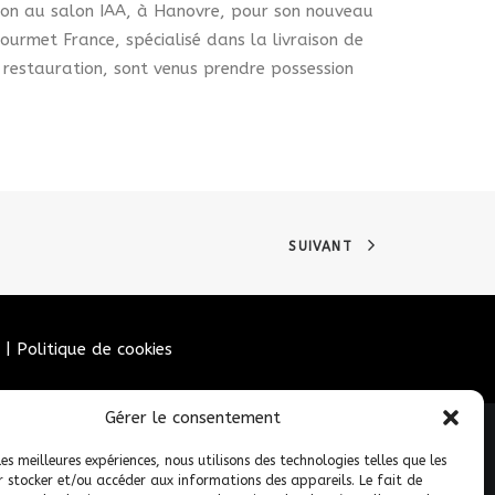
vation au salon IAA, à Hanovre, pour son nouveau
urmet France, spécialisé dans la livraison de
la restauration, sont venus prendre possession
SUIVANT
|
Politique de cookies
Gérer le consentement
les meilleures expériences, nous utilisons des technologies telles que les
r stocker et/ou accéder aux informations des appareils. Le fait de