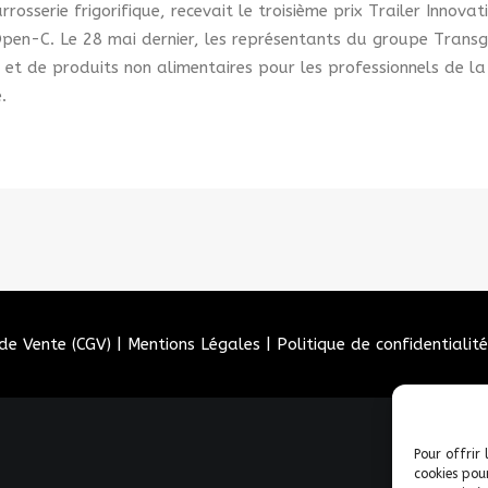
rrosserie frigorifique, recevait le troisième prix Trailer Inno
pen-C. Le 28 mai dernier, les représentants du groupe Transgo
lé) et de produits non alimentaires pour les professionnels de 
e.
de Vente (CGV)
|
Mentions Légales
|
Politique de confidentialité
Pour offrir 
cookies pou