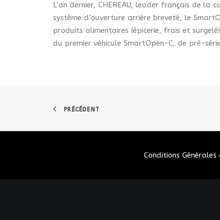
L’an dernier, CHEREAU, leader français de la ca
système d’ouverture arrière breveté, le SmartO
produits alimentaires (épicerie, frais et surge
du premier véhicule SmartOpen-C, de pré-séri
PRÉCÉDENT
Conditions Générales 