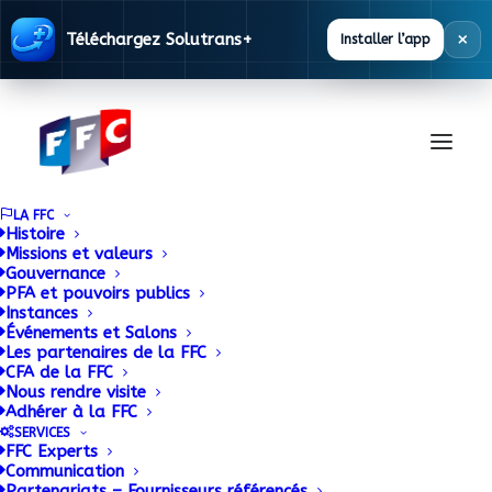
×
Téléchargez Solutrans+
Installer l’app
LA FFC
Histoire
Missions et valeurs
Gouvernance
PFA et pouvoirs publics
Instances
Événements et Salons
Les partenaires de la FFC
Base
CFA de la FFC
Nous rendre visite
Réglementaire
Adhérer à la FFC
SERVICES
FFC Experts
Communication
Partenariats – Fournisseurs référencés