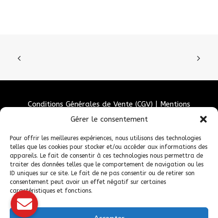
Conditions Générales de Vente (CGV)
|
Mentions
Légales
|
Politique de confidentialité
|
Politique de
Gérer le consentement
cookies
Pour offrir les meilleures expériences, nous utilisons des technologies
telles que les cookies pour stocker et/ou accéder aux informations des
appareils. Le fait de consentir à ces technologies nous permettra de
traiter des données telles que le comportement de navigation ou les
ID uniques sur ce site. Le fait de ne pas consentir ou de retirer son
consentement peut avoir un effet négatif sur certaines
caractéristiques et fonctions.