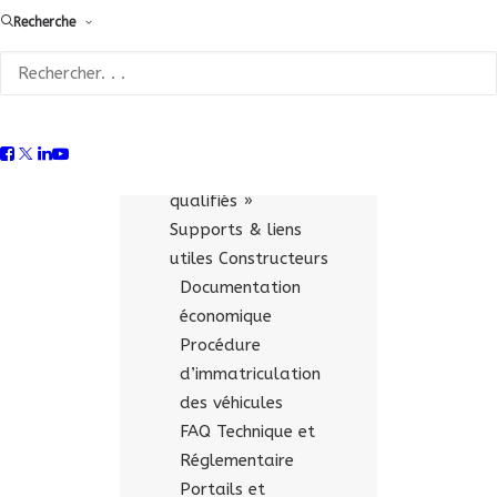
Recherche
CONSTRUCTEURS
Réglementation
Technique
Fiches technico-
réglementaires pour
les « opérateurs
qualifiés »
Supports & liens
utiles Constructeurs
Documentation
économique
Procédure
d’immatriculation
des véhicules
FAQ Technique et
Réglementaire
Portails et