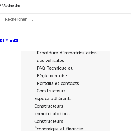
Recherche
Fiches technico-réglementaires
pour les « opérateurs
qualifiés »
Supports & liens utiles
Constructeurs
Documentation économique
Procédure d’immatriculation
des véhicules
FAQ Technique et
Réglementaire
Portails et contacts
Constructeurs
Espace adhérents
Constructeurs
Immatriculations
Constructeurs
Économique et financier