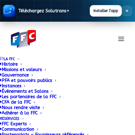
×
Téléchargez Solutrans+
Installer l’app
LA FFC
Histoire
Missions et valeurs
Gouvernance
PFA et pouvoirs publics
Instances
Événements et Salons
Les partenaires de la FFC
CFA de la FFC
Base
Nous rendre visite
Adhérer à la FFC
Réglementaire
SERVICES
FFC Experts
Communication
Partenariats – Fournisseurs référencés