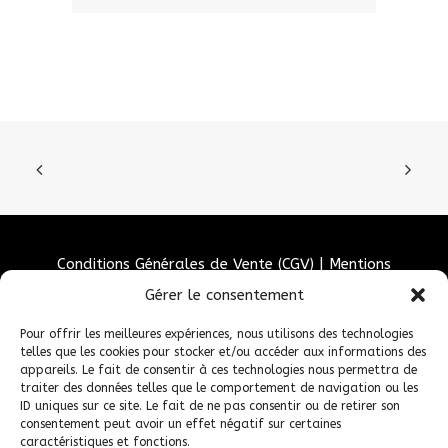
Conditions Générales de Vente (CGV)
|
Mentions
Légales
|
Politique de confidentialité
|
Politique de
Gérer le consentement
cookies
Pour offrir les meilleures expériences, nous utilisons des technologies
telles que les cookies pour stocker et/ou accéder aux informations des
appareils. Le fait de consentir à ces technologies nous permettra de
traiter des données telles que le comportement de navigation ou les
ID uniques sur ce site. Le fait de ne pas consentir ou de retirer son
consentement peut avoir un effet négatif sur certaines
caractéristiques et fonctions.