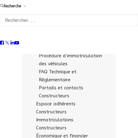
Recherche
Fiches technico-réglementaires
pour les « opérateurs
qualifiés »
Supports & liens utiles
Constructeurs
Documentation économique
Procédure d’immatriculation
des véhicules
FAQ Technique et
Réglementaire
Portails et contacts
Constructeurs
Espace adhérents
Constructeurs
Immatriculations
Constructeurs
Économique et financier