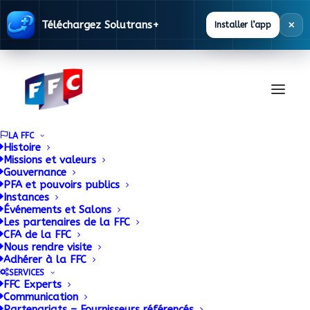
×
Téléchargez Solutrans+
Installer l’app
LA FFC
Histoire
Missions et valeurs
Gouvernance
PFA et pouvoirs publics
Instances
Événements et Salons
Les partenaires de la FFC
CFA de la FFC
Base
Nous rendre visite
Adhérer à la FFC
Réglementaire
SERVICES
FFC Experts
Communication
Partenariats – Fournisseurs référencés