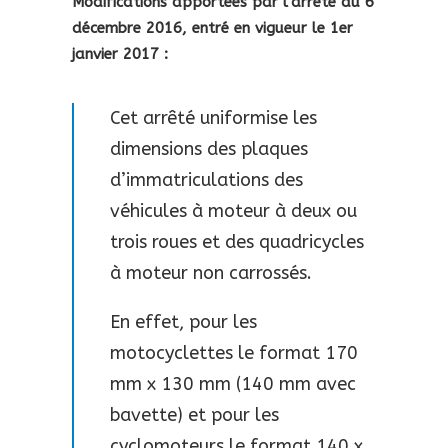
Modifications apportées par l’arrêté du 6
décembre 2016, entré en vigueur le 1er
janvier 2017 :
Cet arrêté uniformise les
dimensions des plaques
d’immatriculations des
véhicules à moteur à deux ou
trois roues et des quadricycles
à moteur non carrossés.
En effet, pour les
motocyclettes le format 170
mm x 130 mm (140 mm avec
bavette) et pour les
cyclomoteurs le format 140 x