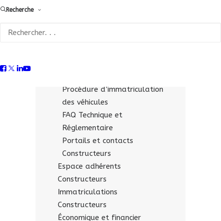
Recherche
Fiches technico-réglementaires
pour les « opérateurs
qualifiés »
Supports & liens utiles
Constructeurs
Documentation économique
Procédure d’immatriculation
des véhicules
FAQ Technique et
Réglementaire
Portails et contacts
Constructeurs
Espace adhérents
Constructeurs
Immatriculations
Constructeurs
Économique et financier