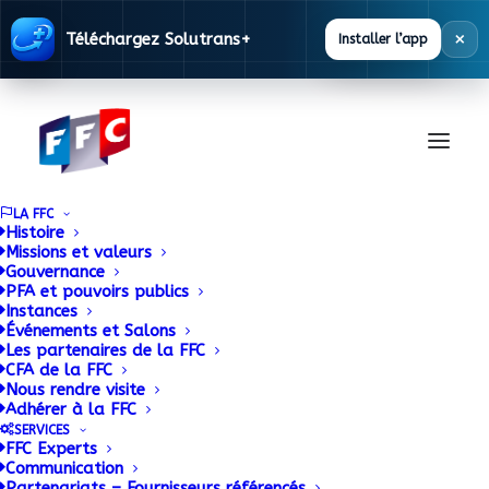
×
Téléchargez Solutrans+
Installer l’app
LA FFC
Histoire
Missions et valeurs
Gouvernance
PFA et pouvoirs publics
Instances
Événements et Salons
Les partenaires de la FFC
CFA de la FFC
Base
Nous rendre visite
Adhérer à la FFC
Réglementaire
SERVICES
FFC Experts
Communication
Partenariats – Fournisseurs référencés