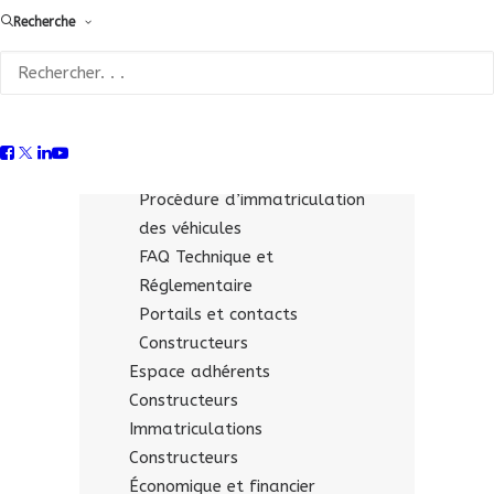
Recherche
Fiches technico-réglementaires
pour les « opérateurs
qualifiés »
Supports & liens utiles
Constructeurs
Documentation économique
Procédure d’immatriculation
des véhicules
FAQ Technique et
Réglementaire
Portails et contacts
Constructeurs
Espace adhérents
Constructeurs
Immatriculations
Constructeurs
Économique et financier