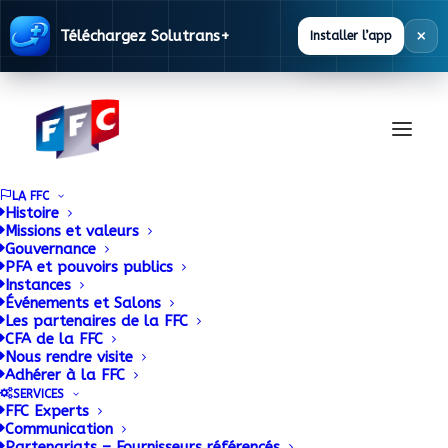
×
Téléchargez Solutrans+
Installer l’app
LA FFC
Histoire
Missions et valeurs
Gouvernance
PFA et pouvoirs publics
Instances
Événements et Salons
Les partenaires de la FFC
CFA de la FFC
Base
Nous rendre visite
Adhérer à la FFC
Réglementaire
SERVICES
FFC Experts
Communication
Partenariats – Fournisseurs référencés