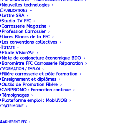
Builder for your websites.
Nouvelles technologies
PUBLICATIONS
Lettre SRA
Studio TV FFC
Carrosserie Magazine
Profession Carrossier
Livres Blancs de la FFC
Les conventions collectives
STATS
Etude VIsion’Air
Note de conjoncture économique BDO
Baromètre FFC Carrosserie Réparation
FORMATION / EMPLOI
Filière carrosserie et pôle formation
Enseignement et diplômes
Outils de Promotion Filière
CARPROMO : Formation continue
Témoignages
Plateforme emploi : Mobili’JOB
PATRIMOINE
ADHERENT FFC