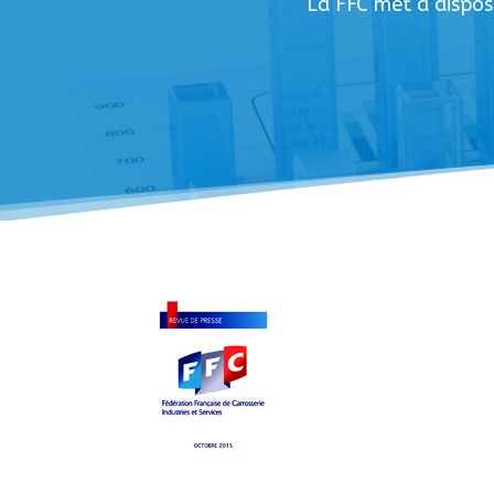
La FFC met à dispos