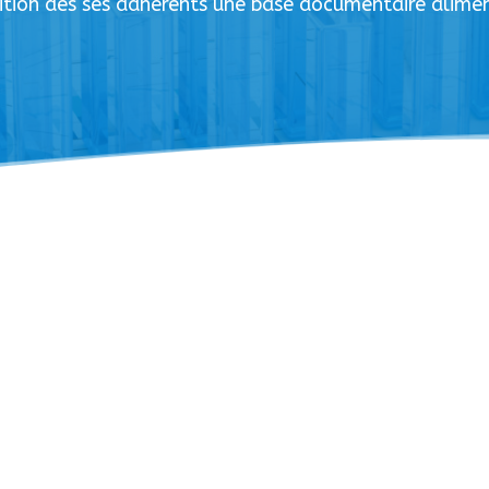
ition des ses adhérents une base documentaire alim