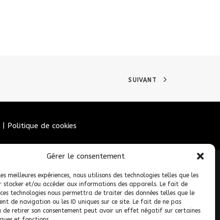
SUIVANT
|
Politique de cookies
Gérer le consentement
les meilleures expériences, nous utilisons des technologies telles que les
r stocker et/ou accéder aux informations des appareils. Le fait de
 ces technologies nous permettra de traiter des données telles que le
t de navigation ou les ID uniques sur ce site. Le fait de ne pas
u de retirer son consentement peut avoir un effet négatif sur certaines
ques et fonctions.