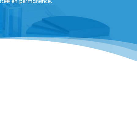
entée en permanence.