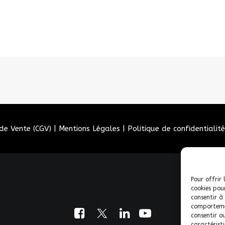
de Vente (CGV)
|
Mentions Légales
|
Politique de confidentialité
Pour offrir 
cookies pou
consentir à
comportemen
consentir o
caractéristi