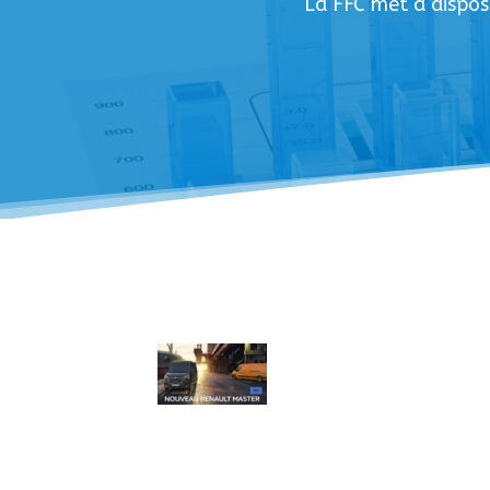
La FFC met à dispos