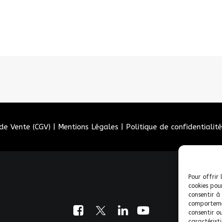
de Vente (CGV)
|
Mentions Légales
|
Politique de confidentialité
Pour offrir 
cookies pou
consentir à
comportemen
consentir o
caractéristi