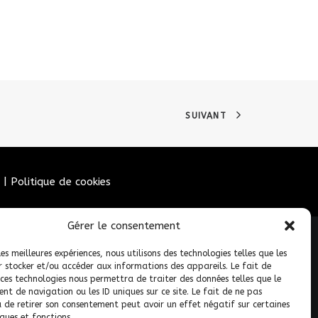
SUIVANT
|
Politique de cookies
Gérer le consentement
les meilleures expériences, nous utilisons des technologies telles que les
r stocker et/ou accéder aux informations des appareils. Le fait de
 ces technologies nous permettra de traiter des données telles que le
t de navigation ou les ID uniques sur ce site. Le fait de ne pas
u de retirer son consentement peut avoir un effet négatif sur certaines
ques et fonctions.