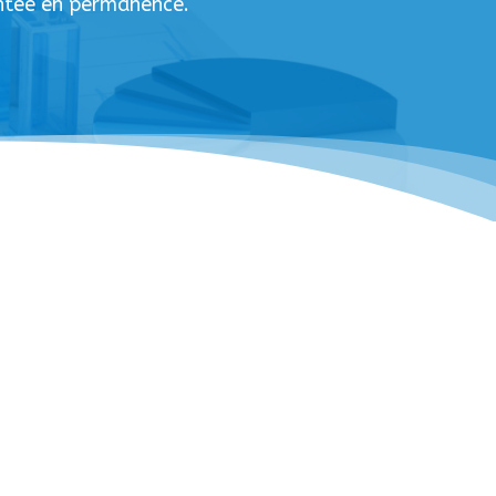
entée en permanence.