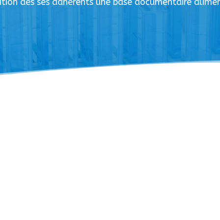
ition des ses adhérents une base documentaire alim