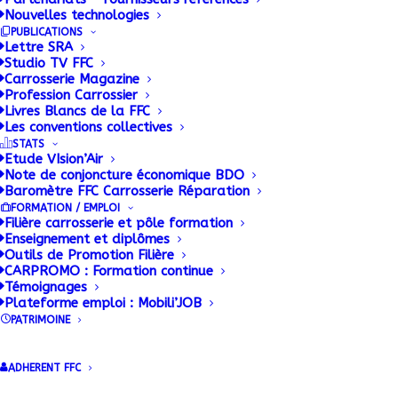
Nouvelles technologies
PUBLICATIONS
Lettre SRA
Studio TV FFC
Carrosserie Magazine
Profession Carrossier
Livres Blancs de la FFC
Les conventions collectives
STATS
Etude VIsion’Air
Note de conjoncture économique BDO
Baromètre FFC Carrosserie Réparation
FORMATION / EMPLOI
Filière carrosserie et pôle formation
Enseignement et diplômes
Outils de Promotion Filière
CARPROMO : Formation continue
Témoignages
Plateforme emploi : Mobili’JOB
PATRIMOINE
ADHERENT FFC