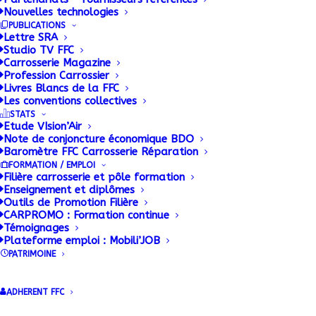
Nouvelles technologies
PUBLICATIONS
Lettre SRA
Studio TV FFC
Carrosserie Magazine
Profession Carrossier
Livres Blancs de la FFC
Les conventions collectives
STATS
Etude VIsion’Air
Note de conjoncture économique BDO
Baromètre FFC Carrosserie Réparation
FORMATION / EMPLOI
Filière carrosserie et pôle formation
Enseignement et diplômes
Outils de Promotion Filière
CARPROMO : Formation continue
Témoignages
Plateforme emploi : Mobili’JOB
PATRIMOINE
ADHERENT FFC