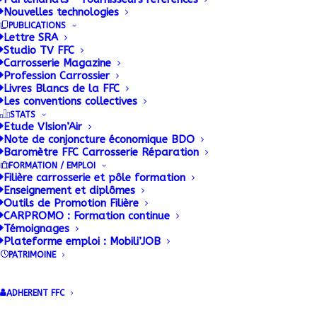
Nouvelles technologies
PUBLICATIONS
Lettre SRA
Studio TV FFC
Carrosserie Magazine
Profession Carrossier
Livres Blancs de la FFC
Les conventions collectives
STATS
Etude VIsion’Air
Note de conjoncture économique BDO
Baromètre FFC Carrosserie Réparation
FORMATION / EMPLOI
Filière carrosserie et pôle formation
Enseignement et diplômes
Outils de Promotion Filière
CARPROMO : Formation continue
Témoignages
Plateforme emploi : Mobili’JOB
PATRIMOINE
ADHERENT FFC