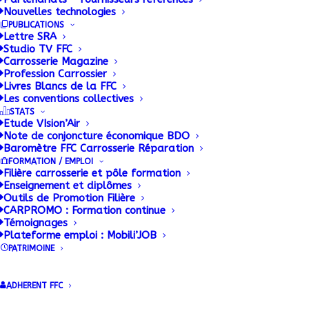
Nouvelles technologies
PUBLICATIONS
Lettre SRA
Studio TV FFC
Carrosserie Magazine
Profession Carrossier
Livres Blancs de la FFC
Les conventions collectives
STATS
Etude VIsion’Air
Note de conjoncture économique BDO
Baromètre FFC Carrosserie Réparation
FORMATION / EMPLOI
Filière carrosserie et pôle formation
Enseignement et diplômes
Outils de Promotion Filière
CARPROMO : Formation continue
Témoignages
Plateforme emploi : Mobili’JOB
PATRIMOINE
ADHERENT FFC