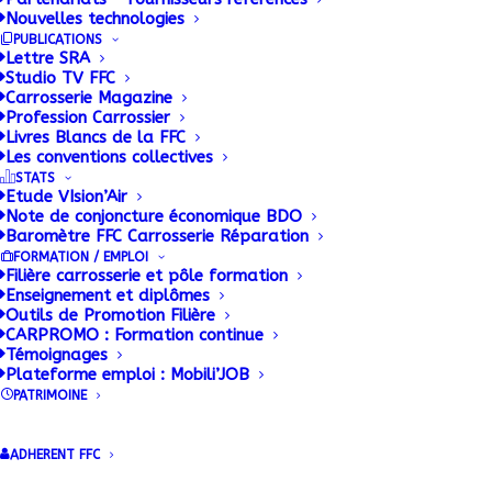
Nouvelles technologies
PUBLICATIONS
Lettre SRA
Studio TV FFC
Carrosserie Magazine
Profession Carrossier
Livres Blancs de la FFC
Les conventions collectives
STATS
Etude VIsion’Air
Note de conjoncture économique BDO
Baromètre FFC Carrosserie Réparation
FORMATION / EMPLOI
Filière carrosserie et pôle formation
Enseignement et diplômes
Outils de Promotion Filière
CARPROMO : Formation continue
Témoignages
Plateforme emploi : Mobili’JOB
PATRIMOINE
ADHERENT FFC