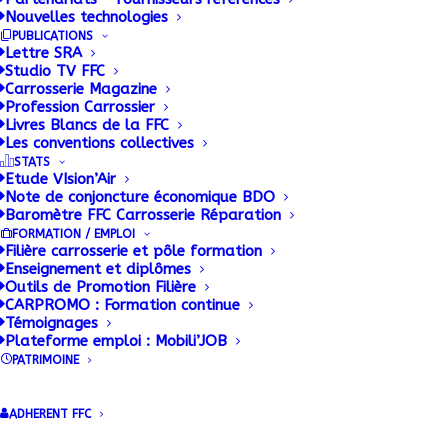
Nouvelles technologies
PUBLICATIONS
Lettre SRA
Studio TV FFC
Carrosserie Magazine
Profession Carrossier
Livres Blancs de la FFC
Les conventions collectives
STATS
Etude VIsion’Air
Note de conjoncture économique BDO
Baromètre FFC Carrosserie Réparation
FORMATION / EMPLOI
Filière carrosserie et pôle formation
Enseignement et diplômes
Outils de Promotion Filière
CARPROMO : Formation continue
Témoignages
Plateforme emploi : Mobili’JOB
PATRIMOINE
ADHERENT FFC