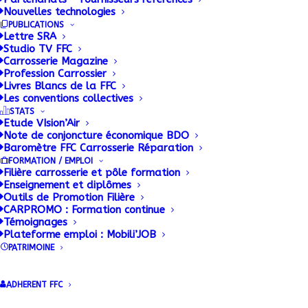
Nouvelles technologies
PUBLICATIONS
Lettre SRA
Studio TV FFC
Carrosserie Magazine
Profession Carrossier
Livres Blancs de la FFC
Les conventions collectives
STATS
Etude VIsion’Air
Note de conjoncture économique BDO
Baromètre FFC Carrosserie Réparation
FORMATION / EMPLOI
Filière carrosserie et pôle formation
Enseignement et diplômes
Outils de Promotion Filière
CARPROMO : Formation continue
Témoignages
Plateforme emploi : Mobili’JOB
PATRIMOINE
ADHERENT FFC