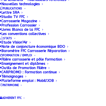
Nouvelles technologies
PUBLICATIONS
Lettre SRA
Studio TV FFC
Carrosserie Magazine
Profession Carrossier
Livres Blancs de la FFC
Les conventions collectives
STATS
Etude VIsion’Air
Note de conjoncture économique BDO
Baromètre FFC Carrosserie Réparation
FORMATION / EMPLOI
Filière carrosserie et pôle formation
Enseignement et diplômes
Outils de Promotion Filière
CARPROMO : Formation continue
Témoignages
Plateforme emploi : Mobili’JOB
PATRIMOINE
ADHERENT FFC